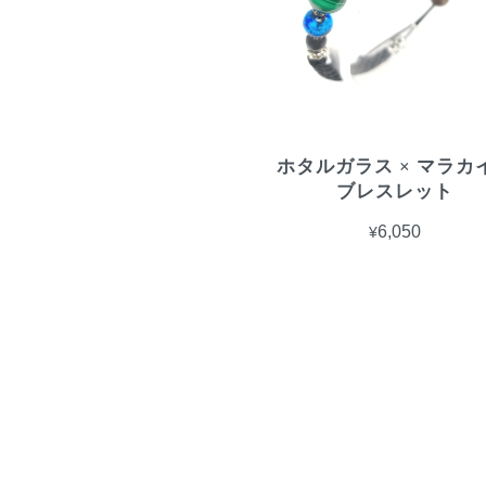
ホタルガラス × マラカ
ブレスレット
¥6,050