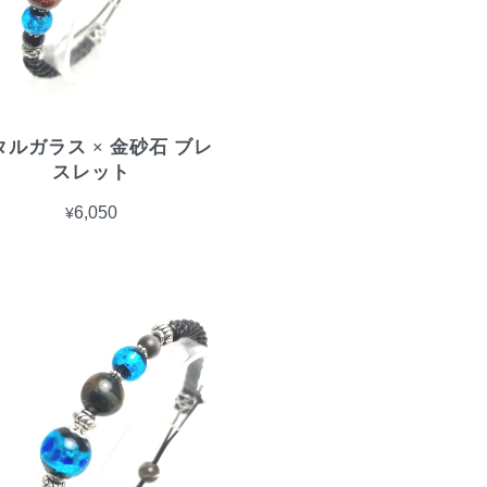
タルガラス × 金砂石 ブレ
スレット
¥6,050