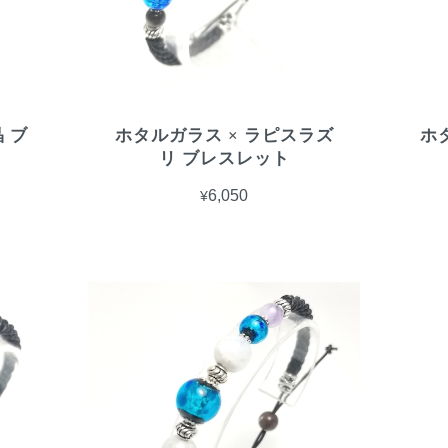
 ブ
ホタルガラス × ラピスラズ
ホ
リ ブレスレット
¥6,050