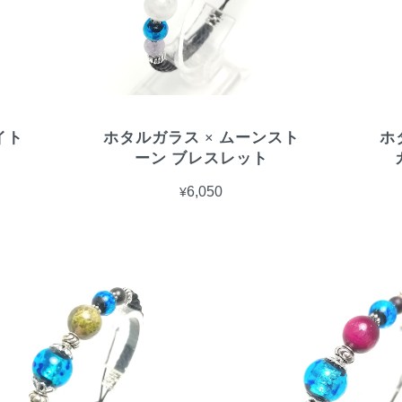
イト
ホタルガラス × ムーンスト
ホ
ーン ブレスレット
¥6,050