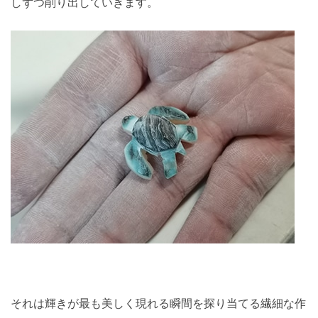
しずつ削り出していきます。
それは輝きが
最も美しく現れる瞬間を探り当てる繊細な作